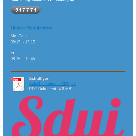
Unsere Schulzeiten
Mo.-Do. :
08:15 - 15:15
Fr. :
08:15 - 12:45
Schulflyer:
Schulbroschuere_2022.pdf
PDF-Dokument [4.8 MB]