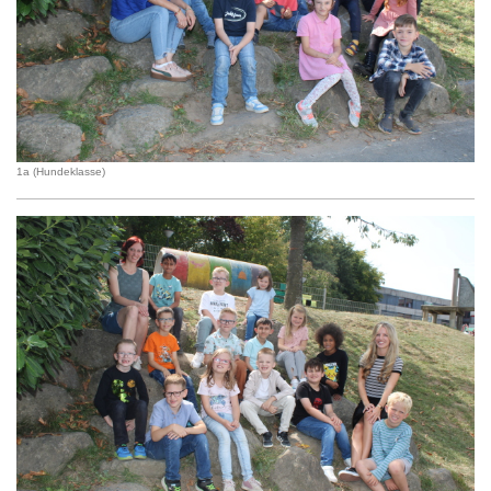
1a (Hundeklasse)