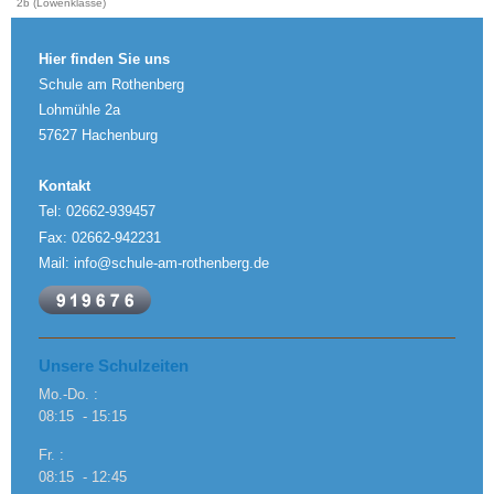
2b (Löwenklasse)
Hier finden Sie uns
Schule am Rothenberg
Lohmühle 2a
57627 Hachenburg
Kontakt
Tel: 02662-939457
Fax: 02662-942231
Mail: info@schule-am-rothenberg.de
Unsere Schulzeiten
Mo.-Do. :
08:15 - 15:15
Fr. :
08:15 - 12:45