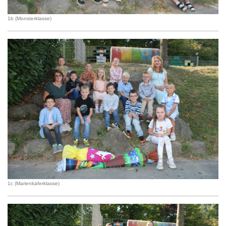
1b (Monsterklasse)
1c (Marienkäferklasse)