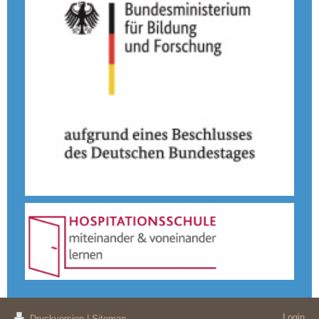
Login