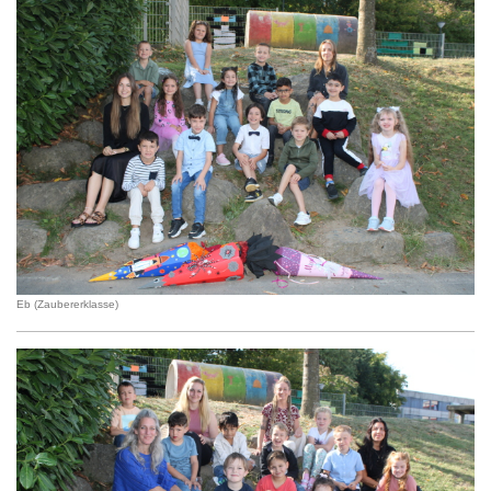
Eb (Zaubererklasse)