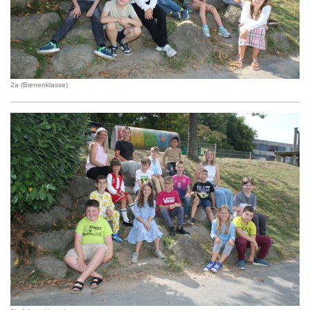
2a (Bienenklasse)