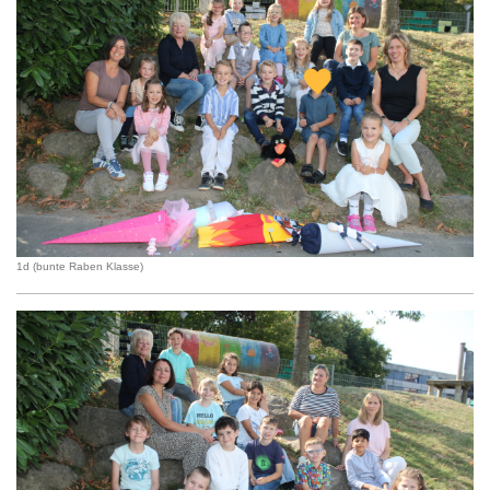
1d (bunte Raben Klasse)